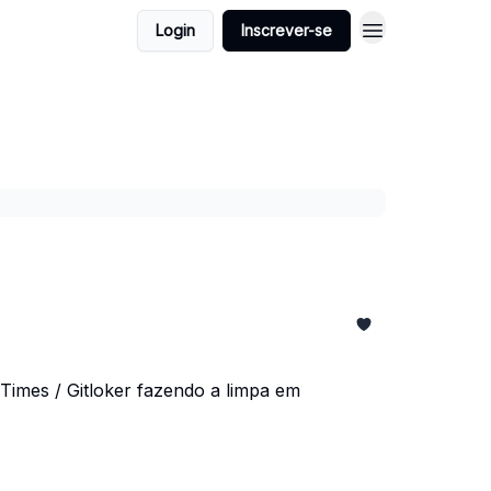
Login
Inscrever-se
Times / Gitloker fazendo a limpa em