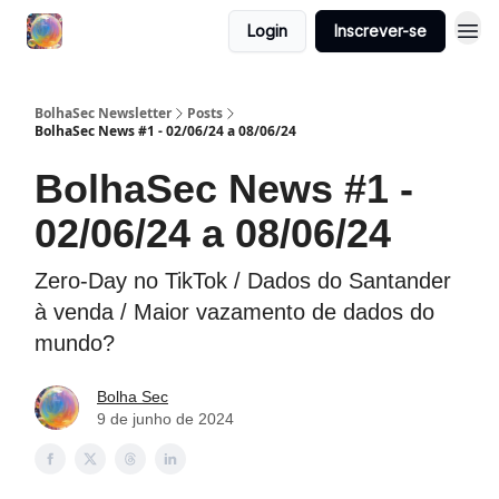
Login
Inscrever-se
BolhaSec Newsletter
Posts
BolhaSec News #1 - 02/06/24 a 08/06/24
BolhaSec News #1 -
02/06/24 a 08/06/24
Zero-Day no TikTok / Dados do Santander
à venda / Maior vazamento de dados do
mundo?
Bolha Sec
9 de junho de 2024