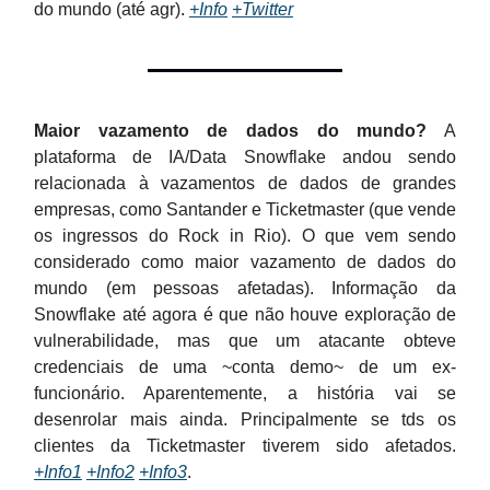
do mundo (até agr).
+Info
+Twitter
Maior vazamento de dados do mundo?
A
plataforma de IA/Data Snowflake andou sendo
relacionada à vazamentos de dados de grandes
empresas, como Santander e Ticketmaster (que vende
os ingressos do Rock in Rio). O que vem sendo
considerado como maior vazamento de dados do
mundo (em pessoas afetadas). Informação da
Snowflake até agora é que não houve exploração de
vulnerabilidade, mas que um atacante obteve
credenciais de uma ~conta demo~ de um ex-
funcionário. Aparentemente, a história vai se
desenrolar mais ainda. Principalmente se tds os
clientes da Ticketmaster tiverem sido afetados.
+Info1
+Info2
+Info3
.