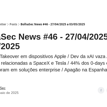
etter
Posts
BolhaSec News #46 - 27/04/2025 a 03/05/2025
Sec News #46 - 27/04/2025
/2025
 Takeover em dispositivos Apple / Dev da xAI vaza
relacionadas a SpaceX e Tesla / 44% dos 0-days 
ram em soluções enterprise / Apagão na Espanh
 Sec
maio de 2025