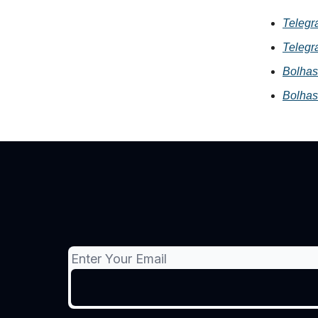
Telegr
Telegr
Bolhas
Bolhas