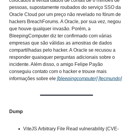
colocados à venda dados de contas de 6 milhões de
pessoas, supostamente roubados do serviço SSO da
Oracle Cloud por um preço não revelado no fórum de
hackers BreachForums. A Oracle, por sua vez, negou
que houve qualquer invasão. Porém, a
BleepingComputer diz ter confirmado com várias
empresas que são válidas as amostras de dados
compartilhadas pelo hacker. A Oracle se recusou a
responder quaisquer perguntas adicionais sobre o
incidente. Além disso, o amigo Felipe Payão
conseguiu contato com o hacker e trouxe mais
informações sobre ele
[bleepingcomputer]
[tecmundo]
Dump
ViteJS Arbitrary File Read vulnerability (CVE-