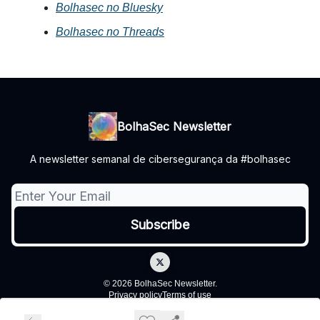
Bolhasec no Bluesky
Bolhasec no Threads
BolhaSec Newsletter
A newsletter semanal de cibersegurança da #bolhasec
© 2026 BolhaSec Newsletter.
Privacy policy
Terms of use
Powered by beehiiv