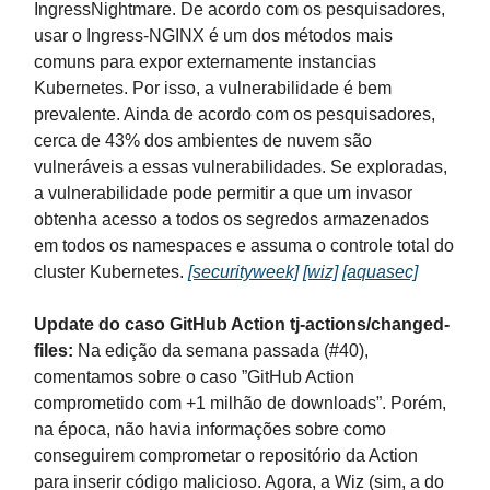
IngressNightmare. De acordo com os pesquisadores,
usar o Ingress-NGINX é um dos métodos mais
comuns para expor externamente instancias
Kubernetes. Por isso, a vulnerabilidade é bem
prevalente. Ainda de acordo com os pesquisadores,
cerca de 43% dos ambientes de nuvem são
vulneráveis a essas vulnerabilidades. Se exploradas,
a vulnerabilidade pode permitir a que um invasor
obtenha acesso a todos os segredos armazenados
em todos os namespaces e assuma o controle total do
cluster Kubernetes.
[securityweek]
[wiz]
[aquasec]
Update do caso GitHub Action tj-actions/changed-
files:
Na edição da semana passada (#40),
comentamos sobre o caso ”GitHub Action
comprometido com +1 milhão de downloads”. Porém,
na época, não havia informações sobre como
conseguirem comprometar o repositório da Action
para inserir código malicioso. Agora, a Wiz (sim, a do