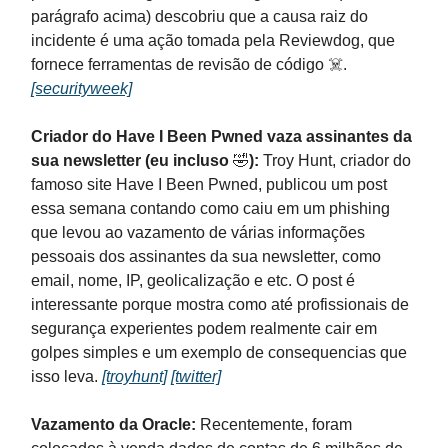
parágrafo acima) descobriu que a causa raiz do
incidente é uma ação tomada pela Reviewdog, que
fornece ferramentas de revisão de código ☠️.
[securityweek]
Criador do Have I Been Pwned vaza assinantes da
sua newsletter (eu incluso
🤣
):
Troy Hunt, criador do
famoso site Have I Been Pwned, publicou um post
essa semana contando como caiu em um phishing
que levou ao vazamento de várias informações
pessoais dos assinantes da sua newsletter, como
email, nome, IP, geolicalização e etc. O post é
interessante porque mostra como até profissionais de
segurança experientes podem realmente cair em
golpes simples e um exemplo de consequencias que
isso leva.
[troyhunt]
[twitter]
Vazamento da Oracle:
Recentemente, foram