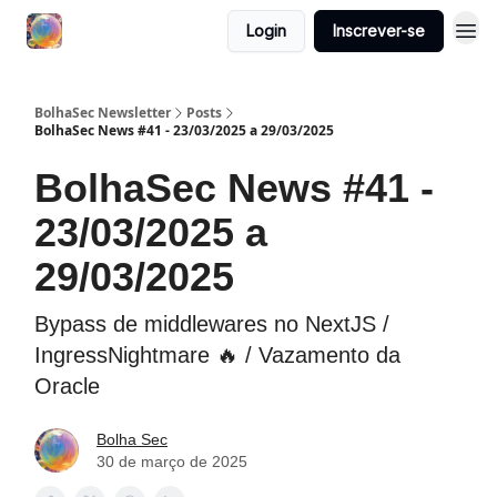
Login
Inscrever-se
BolhaSec Newsletter
Posts
BolhaSec News #41 - 23/03/2025 a 29/03/2025
BolhaSec News #41 -
23/03/2025 a
29/03/2025
Bypass de middlewares no NextJS /
IngressNightmare 🔥 / Vazamento da
Oracle
Bolha Sec
30 de março de 2025