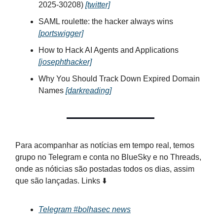
2025-30208)
[twitter]
SAML roulette: the hacker always wins
[portswigger]
How to Hack AI Agents and Applications
[josephthacker]
Why You Should Track Down Expired Domain
Names
[darkreading]
Para acompanhar as notícias em tempo real, temos
grupo no Telegram e conta no BlueSky e no Threads,
onde as nóticias são postadas todos os dias, assim
que são lançadas. Links ⬇️
Telegram #bolhasec news