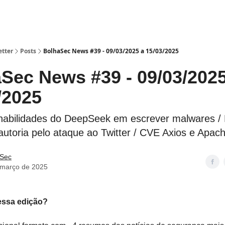
etter
Posts
BolhaSec News #39 - 09/03/2025 a 15/03/2025
Sec News #39 - 09/03/2025
/2025
habilidades do DeepSeek em escrever malwares /
toria pelo ataque ao Twitter / CVE Axios e Apac
 Sec
 março de 2025
essa edição?