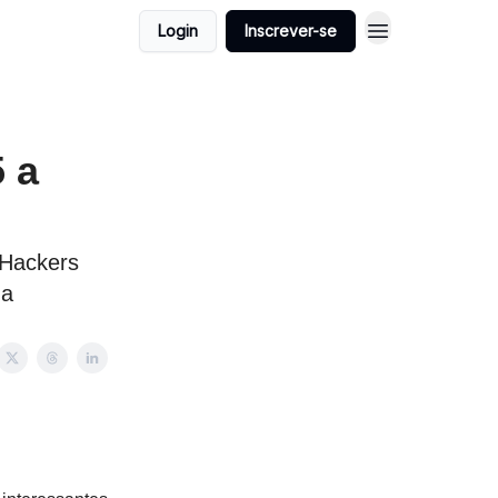
Login
Inscrever-se
 a
 Hackers
ha