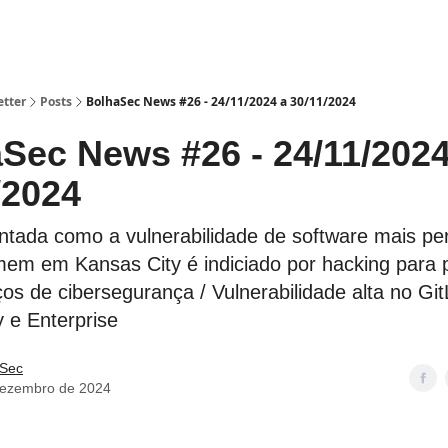
etter
Posts
BolhaSec News #26 - 24/11/2024 a 30/11/2024
Sec News #26 - 24/11/2024
/2024
ntada como a vulnerabilidade de software mais pe
em em Kansas City é indiciado por hacking para
̧os de cibersegurança / Vulnerabilidade alta no Gi
 e Enterprise
 Sec
dezembro de 2024