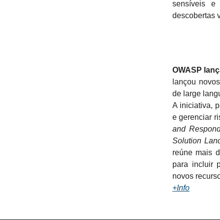
sensíveis e
descobertas 
OWASP lança
lançou novos
de large lang
A iniciativa,
e gerenciar r
and Respond
Solution Lan
reúne mais d
para incluir
novos recurso
+Info