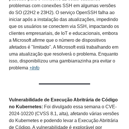
problemas com conexões SSH em algumas versões
do SO (22H2 e 23H2). O serviço OpenSSH falha ao
iniciar após a instalação das atualizações, impedindo
que os usuários se conectem via SSH, impactando os
clientes empresariais, de IoT e educacionais, embora
a Microsoft afirme que o número de dispositivos
afetados é "limitado". A Microsoft está trabalhando em
uma atualização que resolverá o problema. Enquanto
isso, disponibilizou uma gambiarrazinha pra evitar o
problema
+Info
Vulnerabilidade de Execução Abritrária de Código
no Kubernetes:
Foi divulgado essa semana o CVE-
2024-10220 (CVSS 8.1, alta), afetando várias versões
do Kubernetes e podendo levar a Execução Abritrária
de Código. A vulnerabilidade é explorável por