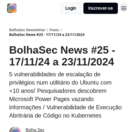
Login
Inscrever-se
BolhaSec Newsletter
Posts
BolhaSec News #25 - 17/11/24 a 23/11/2024
BolhaSec News #25 -
17/11/24 a 23/11/2024
5 vulnerabilidades de escalação de
privilégios num utilitário do Ubuntu com
+10 anos/ Pesquisadores descobrem
Microsoft Power Pages vazando
informações / Vulnerabilidade de Execução
Abritrária de Código no Kubernetes
Bolha Sec