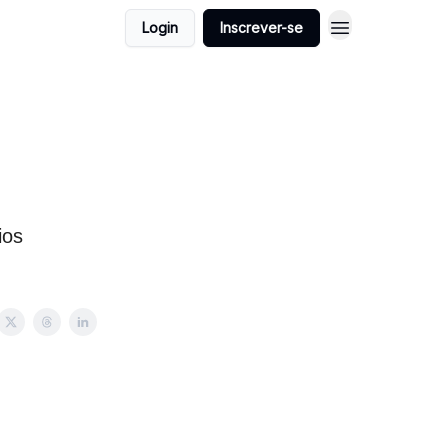
Login
Inscrever-se
ios