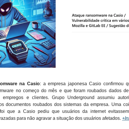
somware na Casio
: a empresa japonesa Casio confirmou q
omware no começo do mês e que foram roubados dados de f
a empregos e clientes. Grupo Underground assumiu autor
ios documentos roubados dos sistemas da empresa. Uma coi
 foi que a Casio pediu que usuários da internet evitassem
azadas para não agravar a situação dos usuários afetados.
+In