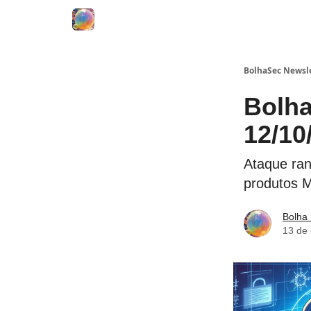
BolhaSec Newsl
Bolha
12/10
Ataque ran
produtos Mo
Bolha
13 de