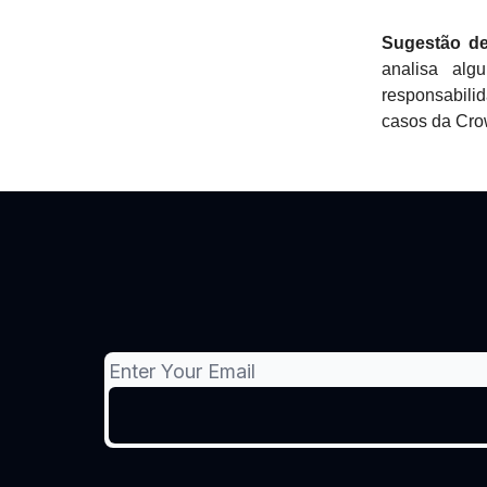
Sugestão de 
analisa alg
responsabilid
casos da Cro