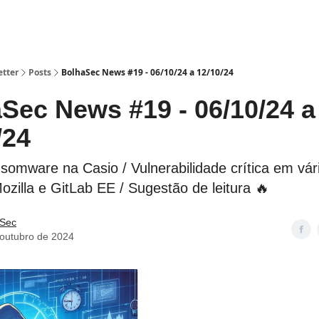
etter
Posts
BolhaSec News #19 - 06/10/24 a 12/10/24
Sec News #19 - 06/10/24 a
/24
somware na Casio / Vulnerabilidade crítica em vár
zilla e GitLab EE / Sugestão de leitura 🔥
 Sec
 outubro de 2024