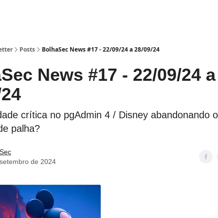
etter
Posts
BolhaSec News #17 - 22/09/24 a 28/09/24
Sec News #17 - 22/09/24 a
/24
idade crítica no pgAdmin 4 / Disney abandonando o
de palha?
 Sec
 setembro de 2024