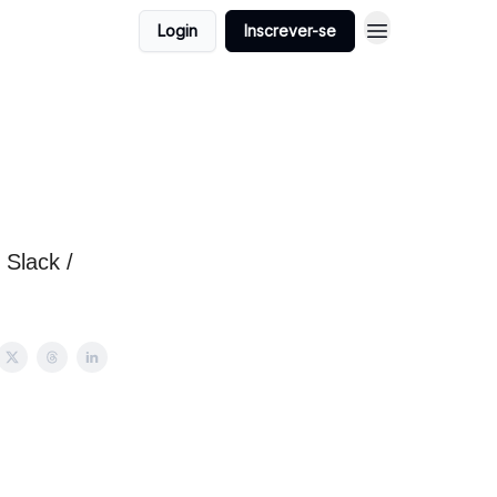
Login
Inscrever-se
 Slack /