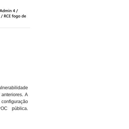
lnerabilidade
anteriores. A
 configuração
OC pública.