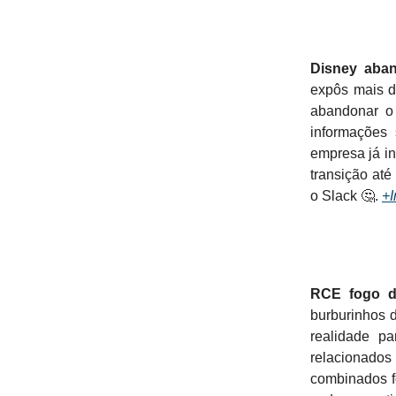
Disney aba
expôs mais d
abandonar o
informações 
empresa já in
transição até
o Slack 🤔.
+I
RCE fogo 
burburinhos 
realidade pa
relacionados
combinados