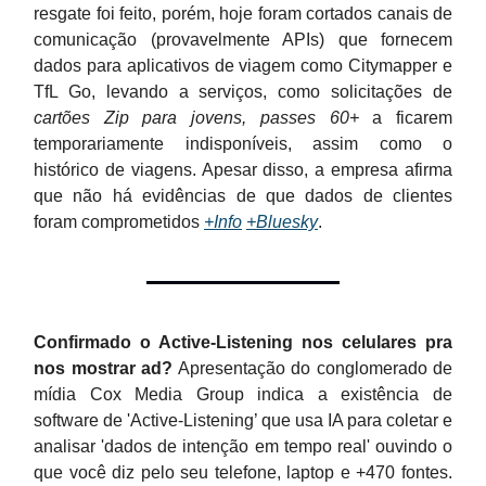
resgate foi feito, porém, hoje foram cortados canais de
comunicação (provavelmente APIs) que fornecem
dados para aplicativos de viagem como Citymapper e
TfL Go, levando a serviços, como solicitações de
cartões Zip para jovens,
passes 60+
a ficarem
temporariamente indisponíveis, assim como o
histórico de viagens. Apesar disso, a empresa afirma
que não há evidências de que dados de clientes
foram comprometidos
+Info
+Bluesky
.
Confirmado o Active-Listening nos celulares pra
nos mostrar ad?
Apresentação do conglomerado de
mídia Cox Media Group indica a existência de
software de 'Active-Listening’ que usa IA para coletar e
analisar 'dados de intenção em tempo real' ouvindo o
que você diz pelo seu telefone, laptop e +470 fontes.