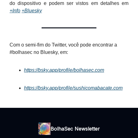
do dispositivo e podem ser vistos em detalhes em
+Info
+Bluesky
Com o semi-fim do Twitter, você pode encontrar a
#bolhasec no Bluesky, em:
https://bsky.app/profile/bolhasec.com
https://bsky.app/profile/sushicomabacate.com
BolhaSec Newsletter