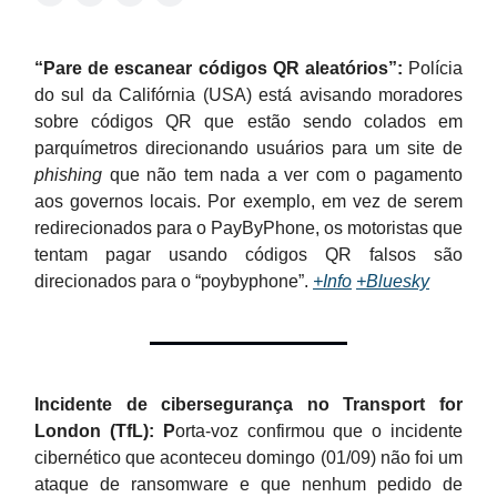
“Pare de escanear códigos QR aleatórios”:
Polícia
do sul da Califórnia (USA) está avisando moradores
sobre códigos QR que estão sendo colados em
parquímetros direcionando usuários para um site de
phishing
que não tem nada a ver com o pagamento
aos governos locais. Por exemplo, em vez de serem
redirecionados para o PayByPhone, os motoristas que
tentam pagar usando códigos QR falsos são
direcionados para o “poybyphone”.
+Info
+Bluesky
Incidente de cibersegurança no Transport for
London (TfL): P
orta-voz confirmou que o incidente
cibernético que aconteceu domingo (01/09) não foi um
ataque de ransomware e que nenhum pedido de