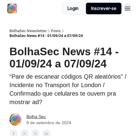
Login
Inscrever-se
BolhaSec Newsletter
Posts
BolhaSec News #14 - 01/09/24 a 07/09/24
BolhaSec News #14 -
01/09/24 a 07/09/24
“Pare de escanear códigos QR aleatórios” /
Incidente no Transport for London /
Confirmado que celulares te ouvem pra
mostrar ad?
Bolha Sec
8 de setembro de 2024